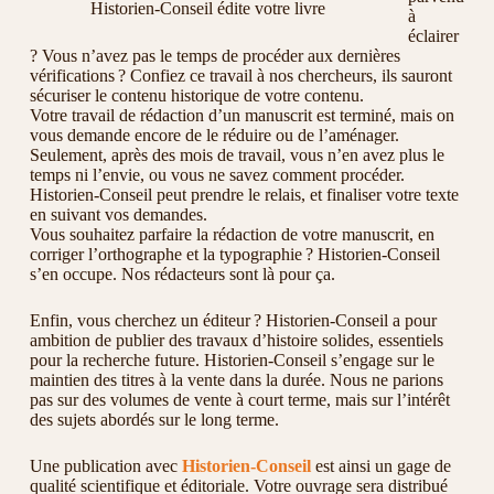
Historien-Conseil édite votre livre
à
éclairer
? Vous n’avez pas le temps de procéder aux dernières
vérifications ? Confiez ce travail à nos chercheurs, ils sauront
sécuriser le contenu historique de votre contenu.
Votre travail de rédaction d’un manuscrit est terminé, mais on
vous demande encore de le réduire ou de l’aménager.
Seulement, après des mois de travail, vous n’en avez plus le
temps ni l’envie, ou vous ne savez comment procéder.
Historien-Conseil peut prendre le relais, et finaliser votre texte
en suivant vos demandes.
Vous souhaitez parfaire la rédaction de votre manuscrit, en
corriger l’orthographe et la typographie ? Historien-Conseil
s’en occupe. Nos rédacteurs sont là pour ça.
Enfin, vous cherchez un éditeur ? Historien-Conseil a pour
ambition de publier des travaux d’histoire solides, essentiels
pour la recherche future. Historien-Conseil s’engage sur le
maintien des titres à la vente dans la durée. Nous ne parions
pas sur des volumes de vente à court terme, mais sur l’intérêt
des sujets abordés sur le long terme.
Une publication avec
Historien-Conseil
est ainsi un gage de
qualité scientifique et éditoriale. Votre ouvrage sera distribué