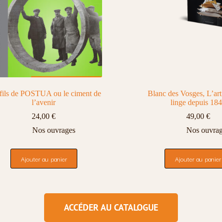
fils de POSTUA ou le ciment de
Blanc des Vosges, L’ar
l’avenir
linge depuis 18
24,00
€
49,00
€
Nos ouvrages
Nos ouvra
Ajouter au panier
Ajouter au panier
ACCÉDER AU CATALOGUE