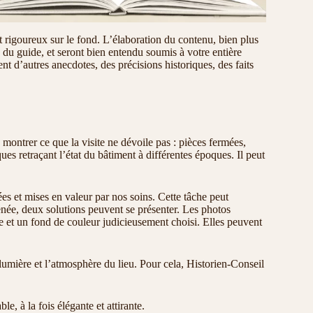
ment rigoureux sur le fond. L’élaboration du contenu, bien plus
 du guide, et seront bien entendu soumis à votre entière
ent d’autres anecdotes, des précisions historiques, des faits
e montrer ce que la visite ne dévoile pas : pièces fermées,
es retraçant l’état du bâtiment à différentes époques. Il peut
ées et mises en valeur par nos soins. Cette tâche peut
née, deux solutions peuvent se présenter. Les photos
ée et un fond de couleur judicieusement choisi. Elles peuvent
lumière et l’atmosphère du lieu. Pour cela, Historien-Conseil
, à la fois élégante et attirante.