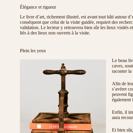
Élégance et rigueur
Le livre d’art, richement illustré, est avant tout bâti autour d
conséquent que celui de la visite guidée, requiert des recher
validation. Le lecteur y retrouvera bien sûr les lieux visités 
liés à des lieux non ouverts à la visite.
Plein les yeux
Le beau liv
caves, sout
raconter la 
Afin de leu
s’avérer co
peuvent fig
également f
Enfin, il i
aura recour
Et bien sûr