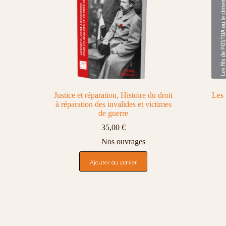
Justice et réparation, Histoire du droit
Les 
à réparation des invalides et victimes
de guerre
35,00
€
Nos ouvrages
Ajouter au panier