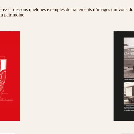
erez ci-dessous quelques exemples de traitements d’images qui vous don
 du patrimoine :