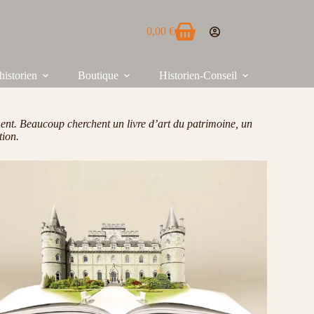
0,00
€
historien
Boutique
Historien-Conseil
ment. Beaucoup cherchent un livre d’art du patrimoine, un
tion.