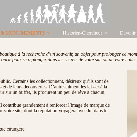
 & MONUMEMENTS
Historien-Chercheur
Devenir 
re boutique à la recherche d’un souvenir, un objet pour prolonger ce mo
courir pour se replonger dans les secrets de votre site ou de votre collec
ublic. Certains les collectionnent, désireux qu’ils sont de
 et de leurs découvertes. D’autres aiment les laisser à la
eur sur un buffet, ils procurent un peu de rêve à chacun.
 Il contribue grandement à renforcer l’image de marque de
r votre site, dont la réputation voyagera avec lui dans le
gue étrangère.