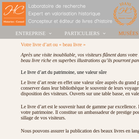
ENTREPRISE
PARTICULIERS
MUSÉES
Votre livre d’art ou « beau livre »
Après une visite inoubliable, vos visiteurs flânent dans vot
beau livre riche en superbes illustrations qu’ils pourront par
Le livre d’art du patrimoine, une valeur sûre
Le livre d’art reste en effet une valeur sûre auprès du grand p
conserver dans leur bibliothèque le souvenir de leurs voyages
disposition des visiteurs. Ouverts sur une table basse, en val
Le livre d’art est le souvenir haut de gamme par excellence.
votre patrimoine. Il constitue un ambassadeur de prestige pou
sillage de vos visiteurs.
Nous pouvons assurer la publication des beaux livres en lan