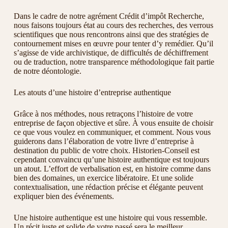
Dans le cadre de notre agrément Crédit d’impôt Recherche,
nous faisons toujours état au cours des recherches, des verrous
scientifiques que nous rencontrons ainsi que des stratégies de
contournement mises en œuvre pour tenter d’y remédier. Qu’il
s’agisse de vide archivistique, de difficultés de déchiffrement
ou de traduction, notre transparence méthodologique fait partie
de notre déontologie.
Les atouts d’une histoire d’entreprise authentique
Grâce à nos méthodes, nous retraçons l’histoire de votre
entreprise de façon objective et sûre. À vous ensuite de choisir
ce que vous voulez en communiquer, et comment. Nous vous
guiderons dans l’élaboration de votre livre d’entreprise à
destination du public de votre choix. Historien-Conseil est
cependant convaincu qu’une histoire authentique est toujours
un atout. L’effort de verbalisation est, en histoire comme dans
bien des domaines, un exercice libératoire. Et une solide
contextualisation, une rédaction précise et élégante peuvent
expliquer bien des événements.
Une histoire authentique est une histoire qui vous ressemble.
Un récit juste et solide de votre passé sera le meilleur