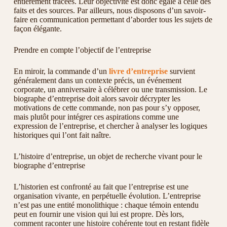
entièrement tracées. Leur objectivité est donc égale à celle des
faits et des sources. Par ailleurs, nous disposons d’un savoir-
faire en communication permettant d’aborder tous les sujets de
façon élégante.
Prendre en compte l’objectif de l’entreprise
En miroir, la commande d’un
livre d’entreprise
survient
généralement dans un contexte précis, un événement
corporate, un anniversaire à célébrer ou une transmission. Le
biographe d’entreprise doit alors savoir décrypter les
motivations de cette commande, non pas pour s’y opposer,
mais plutôt pour intégrer ces aspirations comme une
expression de l’entreprise, et chercher à analyser les logiques
historiques qui l’ont fait naître.
L’histoire d’entreprise, un objet de recherche vivant pour le
biographe d’entreprise
L’historien est confronté au fait que l’entreprise est une
organisation vivante, en perpétuelle évolution. L’entreprise
n’est pas une entité monolithique : chaque témoin entendu
peut en fournir une vision qui lui est propre. Dès lors,
comment raconter une histoire cohérente tout en restant fidèle