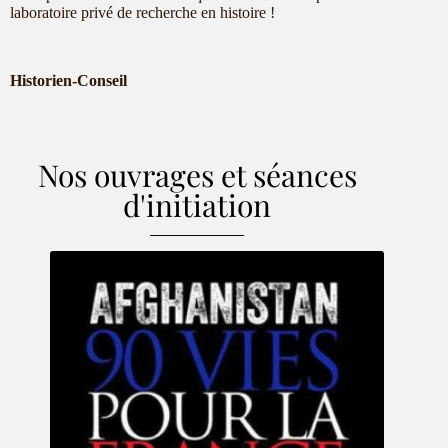
laboratoire privé de recherche en histoire !
Historien-Conseil
Nos ouvrages et séances
d'initiation