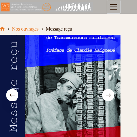
Passer
au
contenu
Nos ouvrages
Message reçu
Accueil