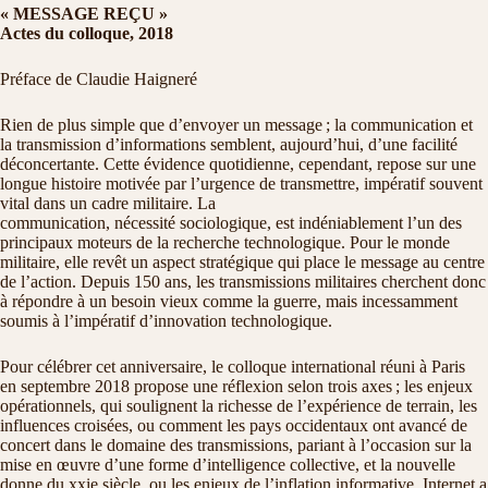
« MESSAGE RE
Ç
U »
Actes du colloque, 2018
Préface de Claudie Haigneré
Rien de plus simple que d’envoyer un message ; la communication et
la transmission d’informations semblent, aujourd’hui, d’une facilité
déconcertante. Cette évidence quotidienne, cependant, repose sur une
longue histoire motivée par l’urgence de transmettre, impératif souvent
vital dans un cadre militaire. La
communication, nécessité sociologique, est indéniablement l’un des
principaux moteurs de la recherche technologique. Pour le monde
militaire, elle revêt un aspect stratégique qui place le message au centre
de l’action. Depuis 150 ans, les transmissions militaires cherchent donc
à répondre à un besoin vieux comme la guerre, mais incessamment
soumis à l’impératif d’innovation technologique.
Pour célébrer cet anniversaire, le colloque international réuni à Paris
en septembre 2018 propose une réflexion selon trois axes ; les enjeux
opérationnels, qui soulignent la richesse de l’expérience de terrain, les
influences croisées, ou comment les pays occidentaux ont avancé de
concert dans le domaine des transmissions, pariant à l’occasion sur la
mise en œuvre d’une forme d’intelligence collective, et la nouvelle
donne du xxie siècle, ou les enjeux de l’inflation informative. Internet a