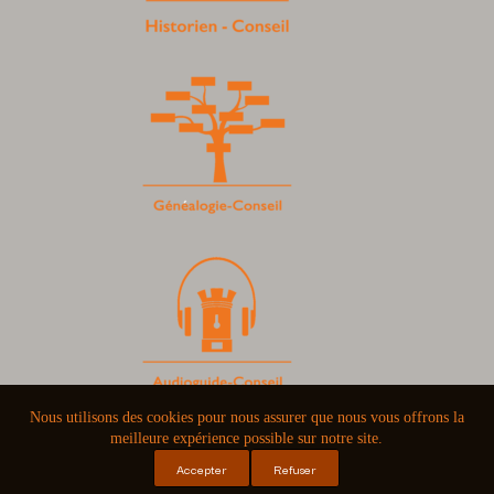
Copyright © 2026
Nous utilisons des cookies pour nous assurer que nous vous offrons la
meilleure expérience possible sur notre site.
Accepter
Refuser