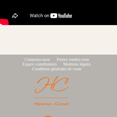
Contactez-nous
Prenez rendez-vous
Espace contributeurs
Mentions légales
Conditions générales de vente