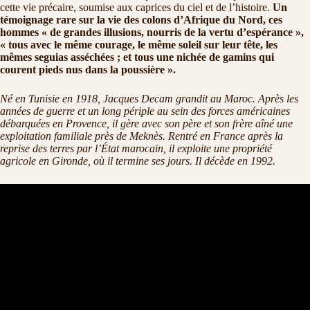
cette vie précaire, soumise aux caprices du ciel et de l’histoire.
Un
témoignage rare sur la vie des colons d’Afrique du Nord, ces
hommes « de grandes illusions, nourris de la vertu d’espérance »,
« tous avec le même courage, le même soleil sur leur tête, les
mêmes seguias asséchées ; et tous une nichée de gamins qui
courent pieds nus dans la poussière ».
Né en Tunisie en 1918, Jacques Decam grandit au Maroc. Après les
années de guerre et un long périple au sein des forces américaines
débarquées en Provence, il gère avec son père et son frère aîné une
exploitation familiale près de Meknès. Rentré en France après la
reprise des terres par l’État marocain, il exploite une propriété
agricole en Gironde, où il termine ses jours. Il décède en 1992.