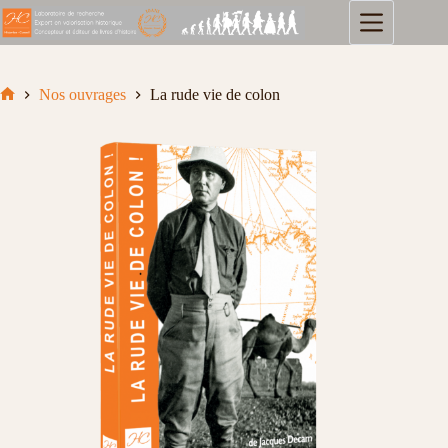
Passer
au
contenu
Nos ouvrages
La rude vie de colon
Accueil