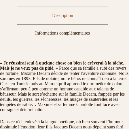
colon
Description
Informations complémentaires
« Je réussirai seul à quelque chose ou bien je crèverai à la tâche.
Mais je ne veux pas de pitié. »
Parce que sa famille a subi des revers
de fortune, Maxime Decam décide de tenter l’aventure coloniale. Nous
sommes en 1893. Fils de notaire, notre héros ne connaît rien à la terre.
C’est en Tunisie puis au Maroc qu’il apprend le dur métier de colon,
s’affirmant peu à peu comme un homme capable aux talents de
bâtisseur. Mais le sort s’acharne sur la famille Decam, frappée par les
deuils, les guerres, les sécheresses, les nuages de sauterelles et les
tempêtes de sable… Maxime et sa femme Charlotte font face avec
courage et détermination.
Dans ce récit enlevé à la langue poétique, où bien souvent l’humour
dissimule l’émotion, leur fi ls Jacques Decam nous dépeint sans fard